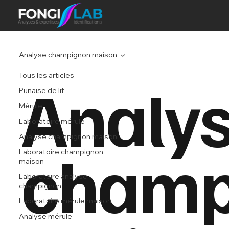
Analyse champignon maison
Tous les articles
Analy
Punaise de lit
Mérule
Laboratoire mérule
Analyse champignon maison
champ
Laboratoire champignon
maison
Laboratoire analyse
champignon
Laboratoire mérule maison
Analyse mérule