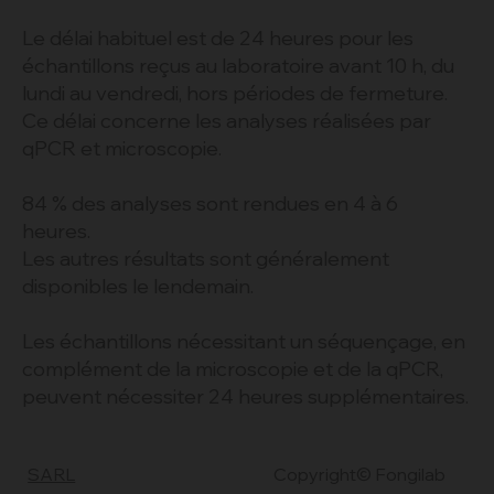
Termes et conditions
Le délai habituel est de 24 heures pour les
échantillons reçus au laboratoire avant 10 h, du
lundi au vendredi, hors périodes de fermeture.
Ce délai concerne les analyses réalisées par
qPCR et microscopie.
84 % des analyses sont rendues en 4 à 6
heures.
Les autres résultats sont généralement
disponibles le lendemain.
Les échantillons nécessitant un séquençage, en
complément de la microscopie et de la qPCR,
peuvent nécessiter 24 heures supplémentaires.