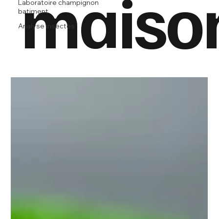
maiso
Laboratoire champignon
batiment
Analyse insectes