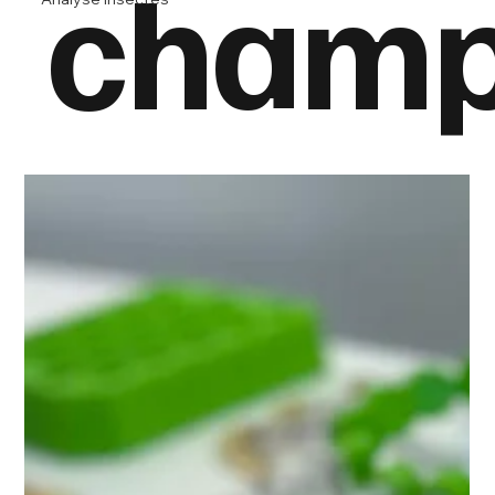
champ