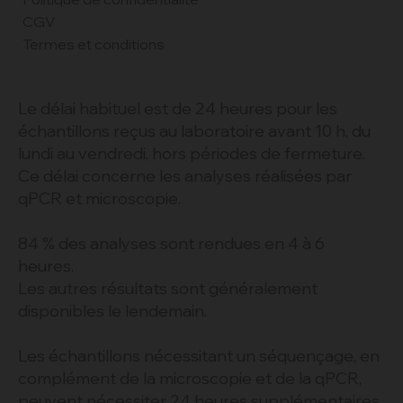
INFORMATIONS
Mentions légales
Politique de confidentialité
CGV
Termes et conditions
Le délai habituel est de 24 heures pour les
échantillons reçus au laboratoire avant 10 h, du
lundi au vendredi, hors périodes de fermeture.
Ce délai concerne les analyses réalisées par
qPCR et microscopie.
84 % des analyses sont rendues en 4 à 6
heures.
Les autres résultats sont généralement
disponibles le lendemain.