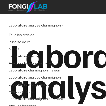
Laboratoire analyse champignon
Tous les articles
Labora
Punaise de lit
Mérule
Laboratoire mérule
Analyse champignon maison
analy
Laboratoire champignon maison
Laboratoire analyse champignon
Laboratoire mérule maison
Analyse mérule
Laboratoire champignon batiment
Analyse insectes