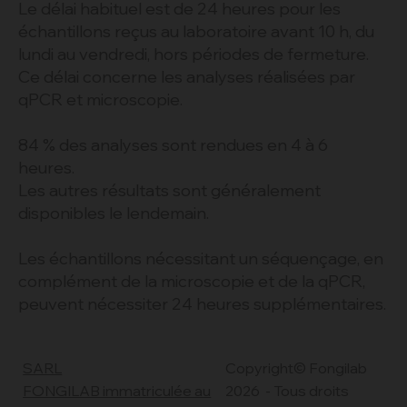
Le délai habituel est de 24 heures pour les
échantillons reçus au laboratoire avant 10 h, du
lundi au vendredi, hors périodes de fermeture.
Ce délai concerne les analyses réalisées par
qPCR et microscopie.
84 % des analyses sont rendues en 4 à 6
heures.
Les autres résultats sont généralement
disponibles le lendemain.
Les échantillons nécessitant un séquençage, en
complément de la microscopie et de la qPCR,
peuvent nécessiter 24 heures supplémentaires.
Copyright© Fongilab
SARL
2026 - Tous droits
FONGILAB immatriculée au