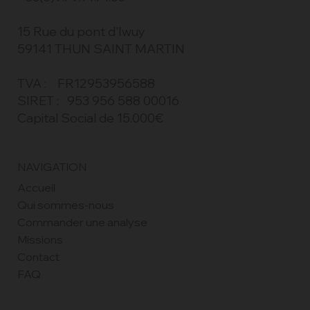
15 Rue du pont d'Iwuy
59141 THUN SAINT MARTIN
TVA : FR12953956588
SIRET : 953 956 588 00016
Capital Social de 15.000€
NAVIGATION
Accueil
Qui sommes-nous
Commander une analyse
Missions
Contact
FAQ