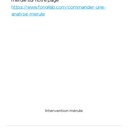
mérule sur notre page 
https://www.fongilab.com/commander-une-
analyse-merule
Intervention mérule