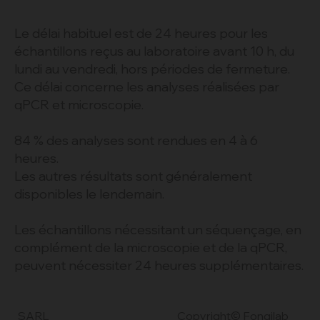
Le délai habituel est de 24 heures pour les
échantillons reçus au laboratoire avant 10 h, du
lundi au vendredi, hors périodes de fermeture.
Ce délai concerne les analyses réalisées par
qPCR et microscopie.
84 % des analyses sont rendues en 4 à 6
heures.
Les autres résultats sont généralement
disponibles le lendemain.
Les échantillons nécessitant un séquençage, en
complément de la microscopie et de la qPCR,
peuvent nécessiter 24 heures supplémentaires.
Copyright© Fongilab
SARL