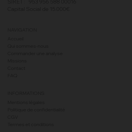
SIRET : 953 956 588 00016
Capital Social de 15.000€
NAVIGATION
Accueil
Qui sommes-nous
Commander une analyse
Missions
Contact
FAQ
INFORMATIONS
Mentions légales
Politique de confidentialité
CGV
Termes et conditions