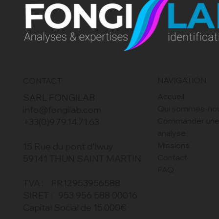
NAVIGATION
CONTACT
Accueil
SARL FONGILAB
Qui sommes-no
info@fongilab.com
Commander un
+33(0)9.79.14.71.63
analyse
Missions
15 Rue du pont d'Iwuy
Contact
59141 THUN SAINT MARTIN
FAQ
TVA : FR12953956588
SIRET : 953 956 588 00016
Capital Social de 15.000€