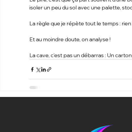
isoler un peu du sol avec une palette, sto
La règle que je répète tout le temps : rie
Et au moindre doute, on analyse ! 
La cave, c’est pas un débarras : Un carton