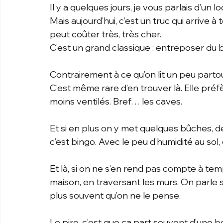
Il y a quelques jours, je vous parlais d’un 
Mais aujourd’hui, c’est un truc qui arrive 
peut coûter très, très cher.
C’est un grand classique : entreposer du b
Contrairement à ce qu’on lit un peu partou
C’est même rare d’en trouver là. Elle préfè
moins ventilés. Bref… les caves.
Et si en plus on y met quelques bûches,
c’est bingo. Avec le peu d’humidité au sol,
Et là, si on ne s’en rend pas compte à tem
maison, en traversant les murs. On parle s
plus souvent qu’on ne le pense.
Le pire, c’est que ça part souvent d’une bo