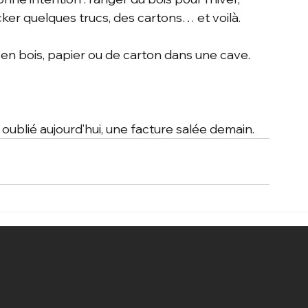
cker quelques trucs, des cartons… et voilà.
n en bois, papier ou de carton dans une cave.
 oublié aujourd’hui, une facture salée demain.