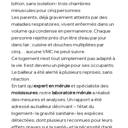
béton, sans isolation– trois chambres 
minuscules pour cinq personnes
Les parents, déjà gravement atteints par des 
maladies respiratoires, vivent enfermés dans un 
volume qui condense en permanence. Chaque 
personne rejette près d’un litre d’eau par jour 
dans l’air ; cuisine et douches multipliées par 
cinq… aucune VMC ne peut suivre.
Ce logement n’est tout simplement pas adapté à 
la vie. Il est devenu un piège pour ses occupants. 
Le bailleur a été alerté à plusieurs reprises, sans 
réaction.
En tant qu’
expert en mérule
 et spécialiste des 
moisissures
, notre 
laboratoire mérule
 a réalisé 
des mesures et analyses. Un rapport a été 
adressé au bailleur décrivant :– l’état du 
logement– la gravité sanitaire– les espèces 
détectées, dont plusieurs reconnues pour leurs 
effets graves sur la santé– et la nécessité d’agir 